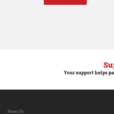
Su
Your support helps pa
About Us