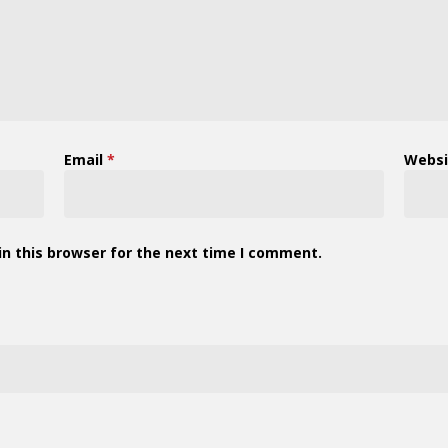
Email
*
Websi
n this browser for the next time I comment.