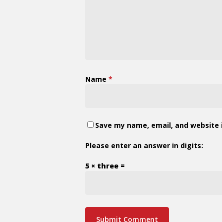
Name
*
Save my name, email, and website i
Please enter an answer in digits:
5 × three =