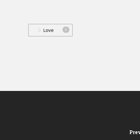
Love
0
Pre