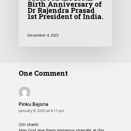
Birth Anniversary of
Dr Rajendra Prasad
1st President of India.
December 4, 2022
One Comment
Pinku Bajoria
January 8, 2020 at 6:11 pm
Om shanti
May God give them immense strenght at this