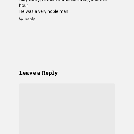
hour
He was a very noble man
Reply
Leave a Reply