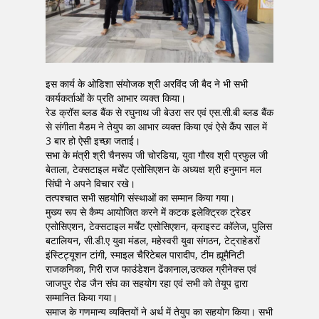
इस कार्य के ओडिशा संयोजक श्री अरविंद जी बैद ने भी सभी
कार्यकर्ताओं के प्रति आभार व्यक्त किया।
रेड क्रॉस ब्लड बैंक से रघुनाथ जी बेउरा सर एवं एस.सी.बी ब्लड बैंक
से संगीता मैडम ने तेयुप का आभार व्यक्त किया एवं ऐसे कैंप साल में
3 बार हो ऐसी इच्छा जताई।
सभा के मंत्री श्री चैनरूप जी चोरडिया, युवा गौरव श्री प्रफुल जी
बेताला, टेक्सटाइल मर्चेंट एसोसिएशन के अध्यक्ष श्री हनुमान मल
सिंघी ने अपने विचार रखे।
तत्पश्चात सभी सहयोगि संस्थाओं का सम्मान किया गया।
मुख्य रूप से कैम्प आयोजित करने में कटक इलेक्ट्रिक ट्रेडर
एसोसिएशन, टेक्सटाइल मर्चेंट एसोसिएशन, क्राइस्ट कॉलेज, पुलिस
बटालियन, सी.डी.ए युवा मंडल, महेस्वरी युवा संगठन, टेट्राहेडरों
इंस्टिट्यूशन टांगी, स्माइल चैरिटेबल पारादीप, टीम ह्यूमैनिटी
राजकनिका, गिरी राज फाउंडेशन ढेंकानाल,उत्कल ग्रीनेक्स एवं
जाजपुर रोड जैन संघ का सहयोग रहा एवं सभी को तेयूप द्वारा
सम्मानित किया गया।
समाज के गणमान्य व्यक्तियों ने अर्थ में तेयुप का सहयोग किया। सभी