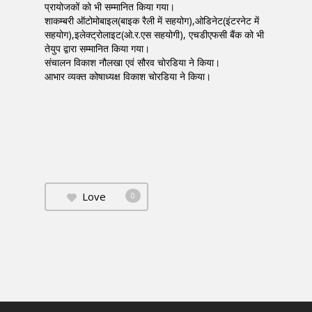
प्रायोजकों को भी सम्मानित किया गया।
शाकम्बरी ऑटोमोबाइल(बाइक रैली में सहयोग),ओडिनेट(इंटरनेट में
सहयोग),इलेक्ट्रोलाइट(ओ.र.एस सहयोगी), एचडीएफसी बैंक को भी
तेयुप द्वारा सम्मानित किया गया।
संचालन विकाश नौलखा एवं सौरव चोरडिया ने किया।
आभार व्यक्त कोषाध्यक्ष विकाश चोरडिया ने किया।
Love
0