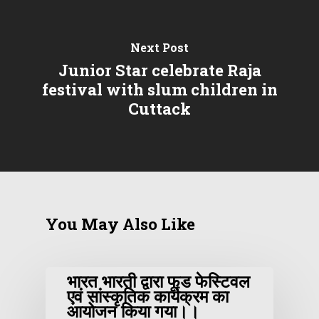
Next Post
Junior Star celebrate Raja
festival with slum children in
Cuttack
You May Also Like
भारत भारती द्वारा फूड फेस्टिवल
एवं सांस्कृतिक कार्यक्रम का
आयोजन किया गया।।