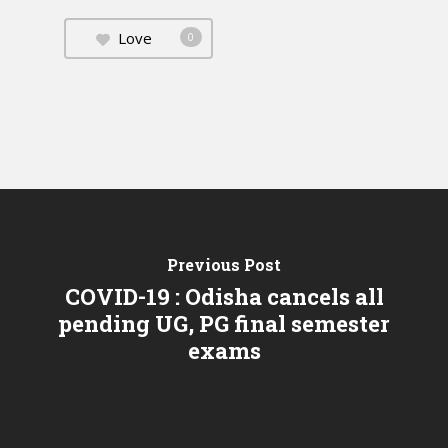
Love
0
Previous Post
COVID-19 : Odisha cancels all
pending UG, PG final semester
exams