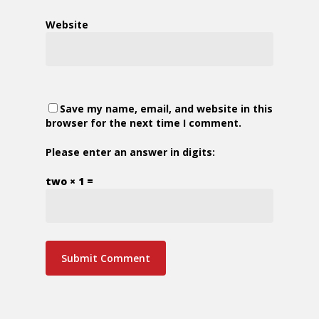
Website
Save my name, email, and website in this
browser for the next time I comment.
Please enter an answer in digits:
two × 1 =