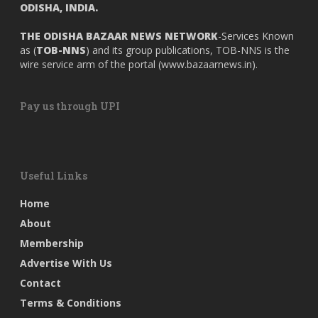
ODISHA, INDIA.
THE ODISHA BAZAAR NEWS NETWORK
-Services Known
as (
TOB-NNS
) and its group publications, TOB-NNS is the
wire service arm of the portal (
www.bazaarnews.in
).
Pay us through UPI
Useful Links
Home
About
Membership
Advertise With Us
Contact
Terms & Conditions