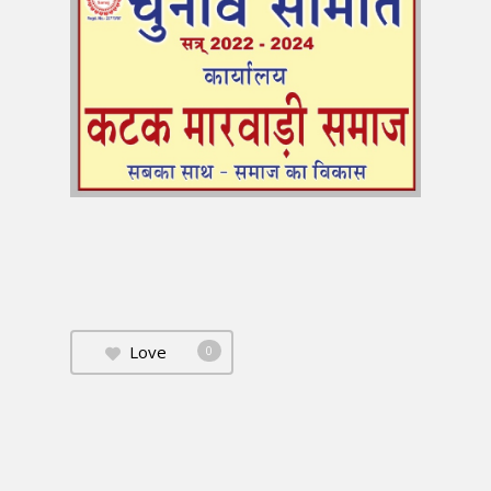
Love
0