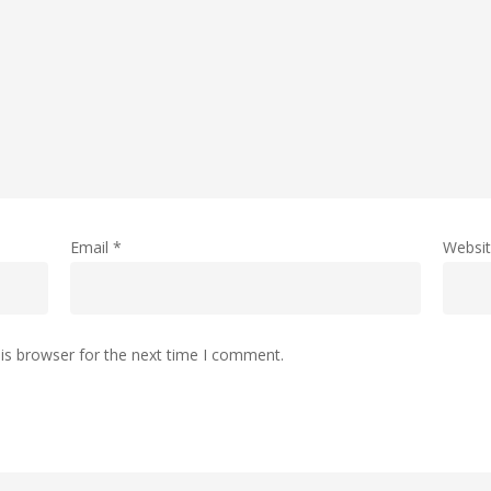
Email
*
Websi
is browser for the next time I comment.