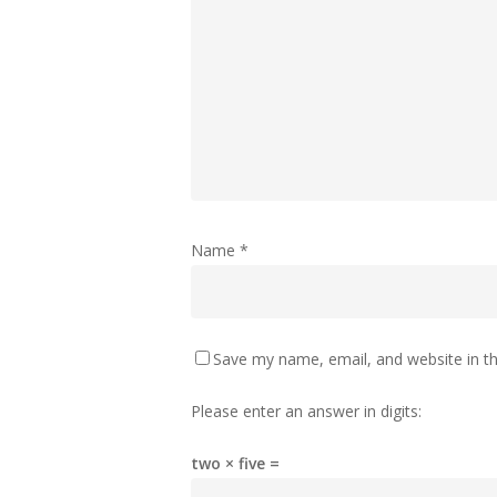
Name
*
Save my name, email, and website in th
Please enter an answer in digits:
two × five =