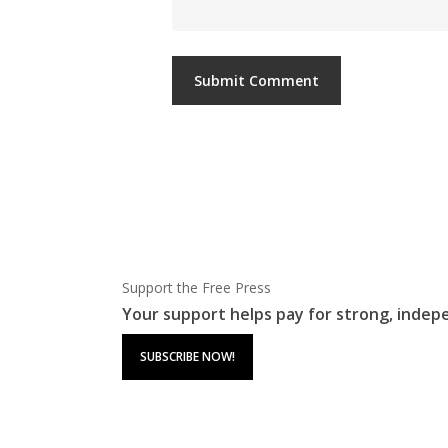
Support the Free Press
Your support helps pay for strong, indep
SUBSCRIBE NOW!