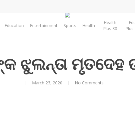
Health
Ed
Education
Entertainment
Sports
Health
Plus 30
Plus
ଙ୍କ ଝୁଲନ୍ତା ମୃତଦେହ 
March 23, 2020
No Comments