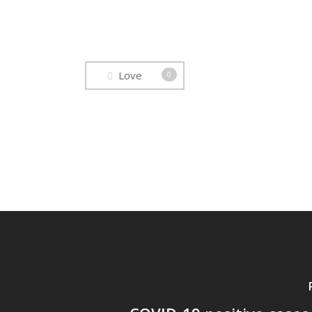
Love
0